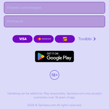
Fizetési Lehetőségek
Partnerek
További
Gambling can be addictive. Play responsibly. Spinbara.com only accepts
customers over 18 years of age.
2026 © Spinbara.com All rights reserved.