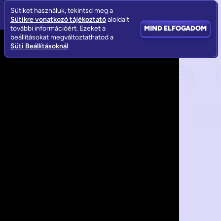
Sütiket használuk, tekintsd meg a
Sütikre vonatkozó tájékoztató
aloldalt
további információért. Ezeket a
MIND ELFOGADOM
beállításokat megváltoztathatod a
Süti Beállításoknál