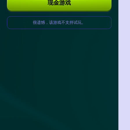
现金游戏
很遗憾，该游戏不支持试玩。