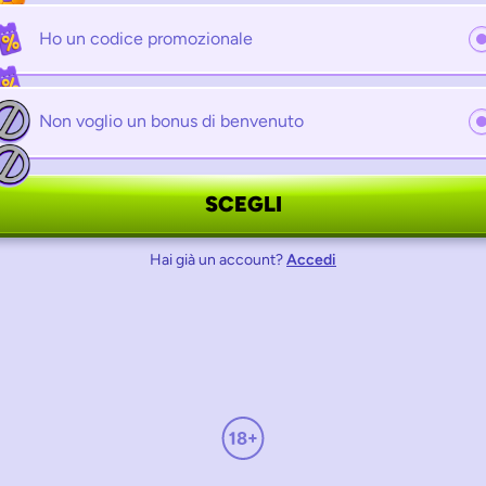
Ho un codice promozionale
Non voglio un bonus di benvenuto
SCEGLI
Hai già un account?
Accedi