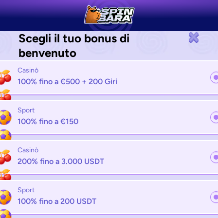
Scegli il tuo bonus di
benvenuto
Casinò
100% fino a €500 + 200 Giri
Sport
100% fino a €150
Casinò
200% fino a 3.000 USDT
Sport
100% fino a 200 USDT