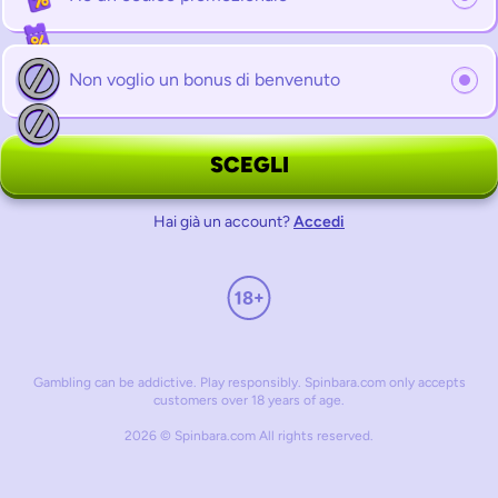
Non voglio un bonus di benvenuto
SCEGLI
Hai già un account?
Accedi
Gambling can be addictive. Play responsibly. Spinbara.com only accepts
customers over 18 years of age.
2026 © Spinbara.com All rights reserved.