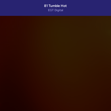
81 Tumble Hot
EGT Digital