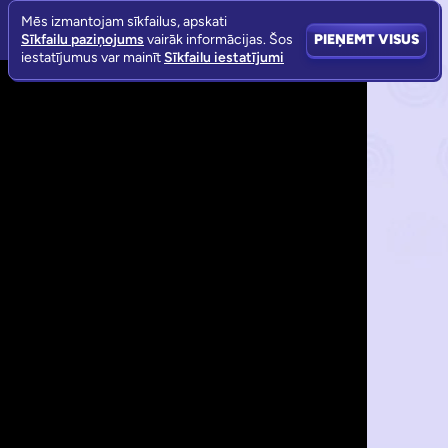
Mēs izmantojam sīkfailus, apskati
Sīkfailu paziņojums
vairāk informācijas. Šos
PIEŅEMT VISUS
iestatījumus var mainīt
Sīkfailu iestatījumi