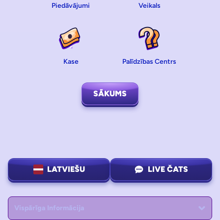
Piedāvājumi
Veikals
Kase
Palīdzības Centrs
SĀKUMS
LATVIEŠU
LIVE ČATS
Vispārīga Informācija