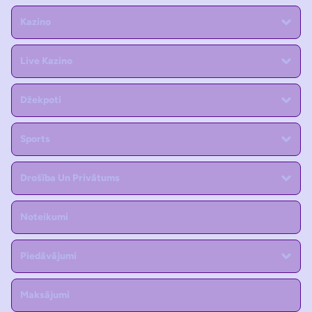
Kazino
Live Kazino
Džekpoti
Sports
Drošība Un Privātums
Noteikumi
Piedāvājumi
Maksājumi