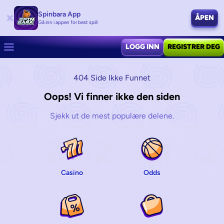
Spinbara App
ÅPEN
Gå inn i appen for best spill
LOGG INN
REGISTRER DEG
404 Side Ikke Funnet
Oops! Vi finner ikke den siden
Sjekk ut de mest populære delene.
Casino
Odds