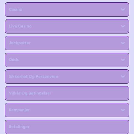
Casino
Live Casino
Jackpotter
Odds
Sikkerhet Og Personvern
Vilkår Og Betingelser
Kampanjer
Betalinger