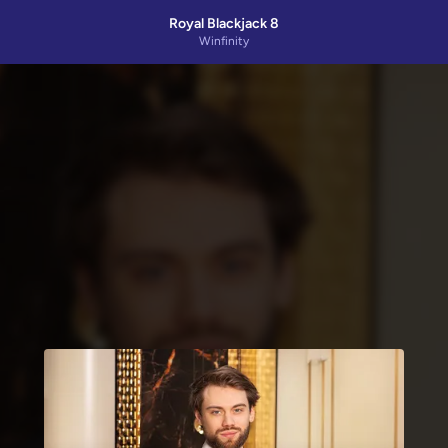
Royal Blackjack 8
Winfinity