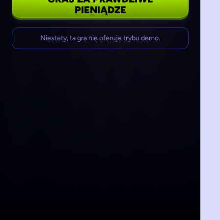
PIENIĄDZE
Niestety, ta gra nie oferuje trybu demo.