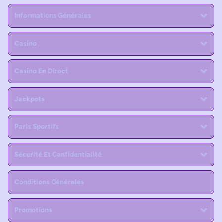
Informations Générales
Casino
Casino En Direct
Jackpots
Paris Sportifs
Sécurité Et Confidentialité
Conditions Générales
Promotions