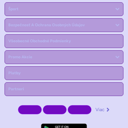
Šport
Bezpečnosť A Ochrana Osobných Údajov
Všeobecné Obchodné Podmienky
Promo Akcie
Platby
Partneri
Viac