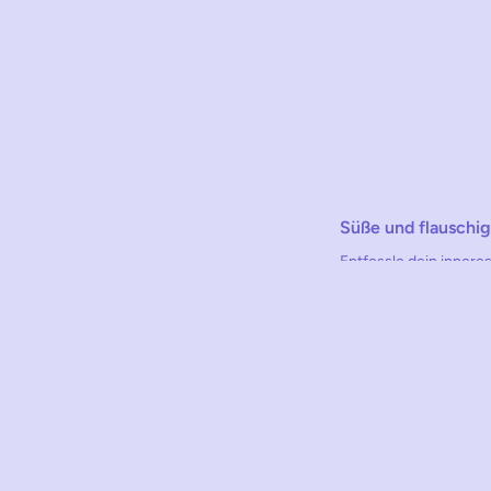
Süße und flauschi
Entfessle dein innere
Dies ist der freundlic
eine Online-Wette auf
Online-Wetten mit Esp
Mehr anzeigen
beim Buchmacher Spi
Spinbara Online We
Wir wissen, dass es v
unschlagbaren Quoten 
Quoten der Welt.