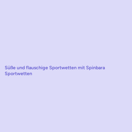
Süße und flauschige Sportwetten mit Spinbara
Sportwetten
Entfessle dein inneres Wetttier mit dem Spinbara Online Casino
und Sportwetten!
Dies ist der freundliche Ort für Sportwetten, an dem du die Online-
Mehr anzeigen
Wette abschließen kannst, die dir am wichtigsten ist. Genieße eine
Online-Wette auf die wichtigsten globalen Sportarten wie Fußball,
American Football, Tennis und Hockey. Und bringe deine Online-
Wetten mit Esports, VR-Sportarten und besonderen Ereignissen
auf die nächste Stufe - das alles ist mit Sportwetten beim
Buchmacher Spinbara möglich.
DEUTSCH
LIVE CHAT