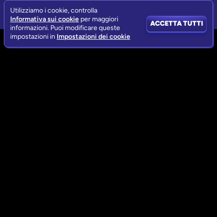
Utilizziamo i cookie, controlla
Informativa sui cookie
per maggiori
ACCETTA TUTTI
informazioni. Puoi modificare queste
impostazioni in
Impostazioni dei cookie