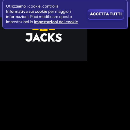
Utilizziamo i cookie, controlla
Informativa sui cookie
per maggiori
ACCETTA TUTTI
informazioni. Puoi modificare queste
impostazioni in
Impostazioni dei cookie