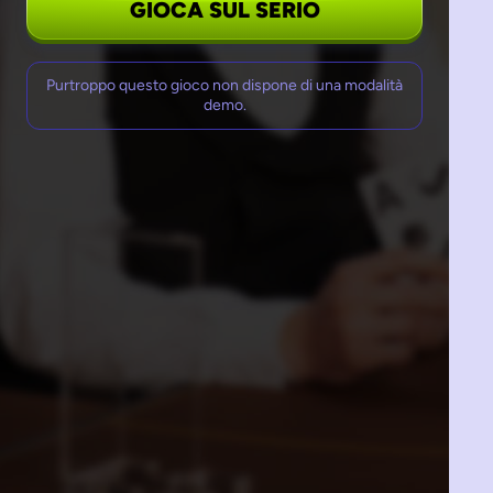
GIOCA SUL SERIO
Purtroppo questo gioco non dispone di una modalità
demo.