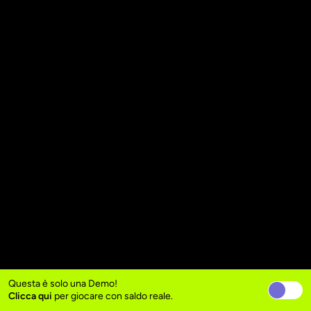
Questa è solo una Demo!
Clicca qui
per giocare con saldo reale.