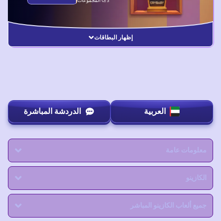
0/3 المجموعات
إظهار البطاقات
العربية
الدردشة المباشرة
معلومات عامة
الكازينو
جميع ألعاب الكازينو المباشر