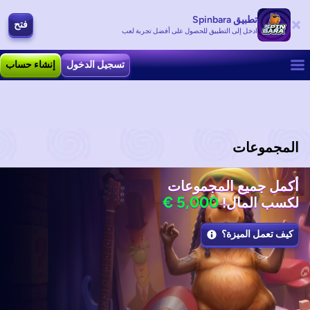
تطبيق Spinbara
فتح
ادخل إلى التطبيق للحصول على أفضل تجربة لعب
تسجيل الدخول
إنشاء حساب
المجموعات
أكمل جميع المجموعات
لكسب المال!
كيف تعمل الميزة؟