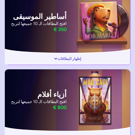
أساطير الموسيقى
افتح البطاقات الـ 10 جميعها لتربح
إظهار البطاقات
أزياء أفلام
افتح البطاقات الـ 10 جميعها لتربح