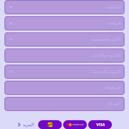
الجاكبوت
الرياضة
الأمن والخصوصية
الشروط والأحكام
العروض التروجية
المدفوعات
الشركاء
المزيد