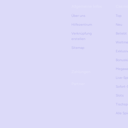
Allgemeine Infos
Casin
Über uns
Top
Hilfezentrum
Neu
Verknüpfung
Beliebt
erstellen
Weltmei
Sitemap
Exklusi
Bonusk
Megawa
Zahlungen
Live-Sp
Partner
Sofort-
Slots
Tischsp
Alle Spi