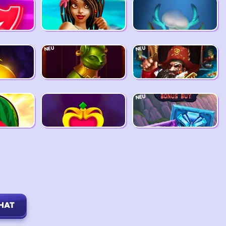
NEU
NEU
NEU
CHAT