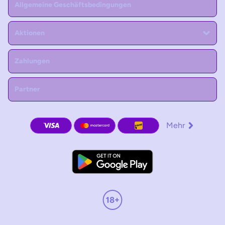
Allgemeine Geschäftsbedingungen
Aktionen
Zahlungen
Partner
Mehr