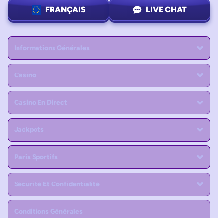
FRANÇAIS
LIVE CHAT
Informations Générales
Casino
Casino En Direct
Jackpots
Paris Sportifs
Sécurité Et Confidentialité
Conditions Générales