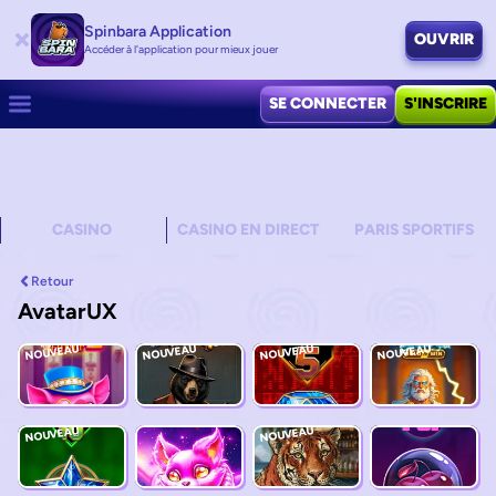
Spinbara Application
OUVRIR
Accéder à l'application pour mieux jouer
SE CONNECTER
S'INSCRIRE
CASINO
CASINO EN DIRECT
PARIS SPORTIFS
Retour
AvatarUX
NOUVEAU
NOUVEAU
NOUVEAU
NOUVEAU
NOUVEAU
NOUVEAU