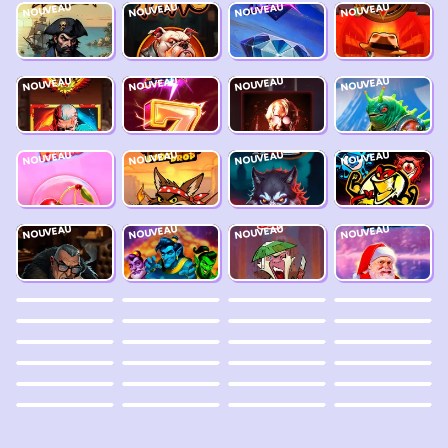
NOUVEAU
NOUVEAU
NOUVEAU
NOUVEAU
NOUVEAU
NOUVEAU
NOUVEAU
NOUVEAU
NOUVEAU
NOUVEAU
NOUVEAU
NOUVEAU
NOUVEAU
NOUVEAU
NOUVEAU
NOUVEAU