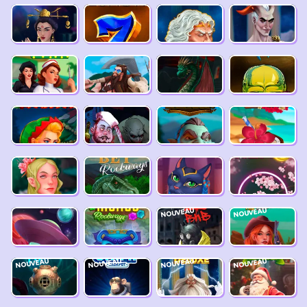
NOUVEAU
NOUVEAU
NOUVEAU
NOUVEAU
NOUVEAU
NOUVEAU