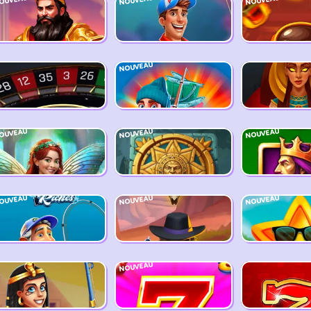
OUVEAU
NOUVEAU
NOUVEAU
NOUVEAU
OUVEAU
NOUVEAU
NOUVEAU
OUVEAU
NOUVEAU
NOUVEAU
NOUVEAU