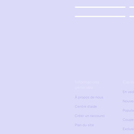
Informations
Casin
générales
En ved
À propos de nous
Nouve
Centre d'aide
Popula
Créer un raccourci
Coupe
Plan du site
Exclusi