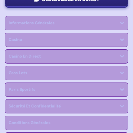
Informations Générales
Casino
Casino En Direct
Gros Lots
Paris Sportifs
Sécurité Et Confidentialité
Conditions Générales