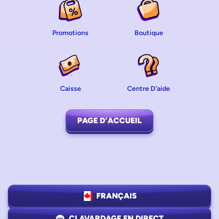
Promotions
Boutique
Caisse
Centre D'aide
PAGE D'ACCUEIL
FRANÇAIS
CLAVARDAGE EN DIRECT