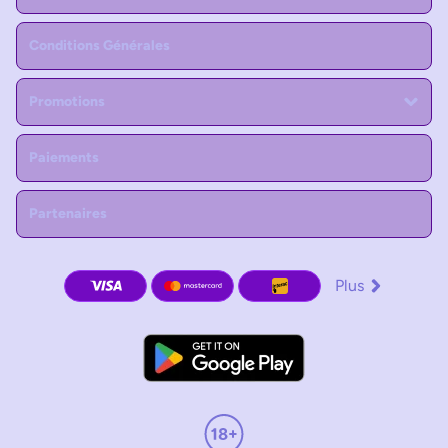
Conditions Générales
Promotions
Paiements
Partenaires
Plus