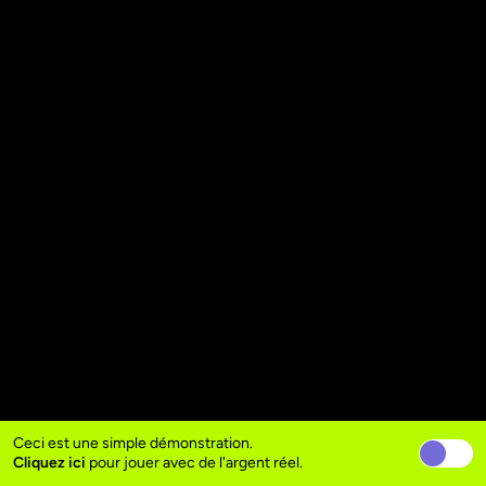
Ceci est une simple démonstration.
Cliquez ici
pour jouer avec de l'argent réel.