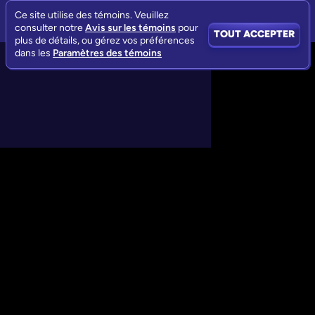
Ce site utilise des témoins. Veuillez
consulter notre
Avis sur les témoins
pour
TOUT ACCEPTER
plus de détails, ou gérez vos préférences
dans les
Paramètres des témoins