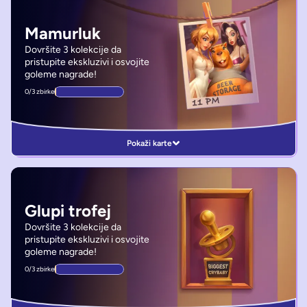
Mamurluk
Dovršite 3 kolekcije da
pristupite ekskluzivi i osvojite
goleme nagrade!
0/3 zbirke
Pokaži karte
Glupi trofej
Dovršite 3 kolekcije da
pristupite ekskluzivi i osvojite
goleme nagrade!
0/3 zbirke