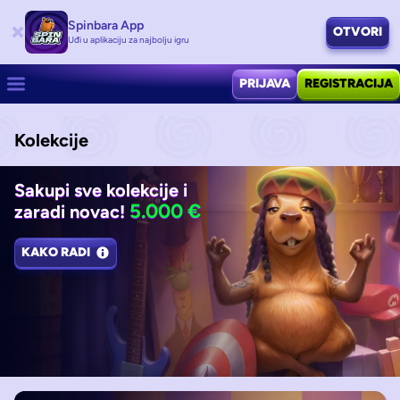
Spinbara App
OTVORI
Uđi u aplikaciju za najbolju igru
PRIJAVA
REGISTRACIJA
Kolekcije
Sakupi sve kolekcije i
5.000 €
zaradi novac!
KAKO RADI