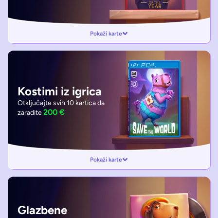
Pokaži karte
Kostimi iz igrica
Otključajte svih 10 kartica da
200 €
zaradite
Pokaži karte
Glazbene