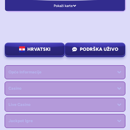
Pokaži karte
HRVATSKI
PODRŠKA UŽIVO
Opće Informacije
Casino
Live Casino
Jackpot Igre