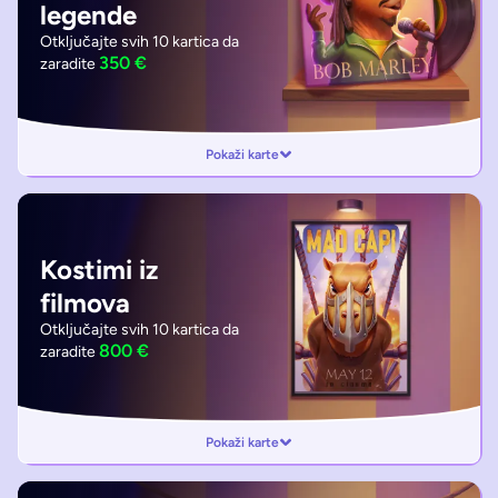
legende
Otključajte svih 10 kartica da
350 €
zaradite
Pokaži karte
Kostimi iz
filmova
Otključajte svih 10 kartica da
800 €
zaradite
Pokaži karte