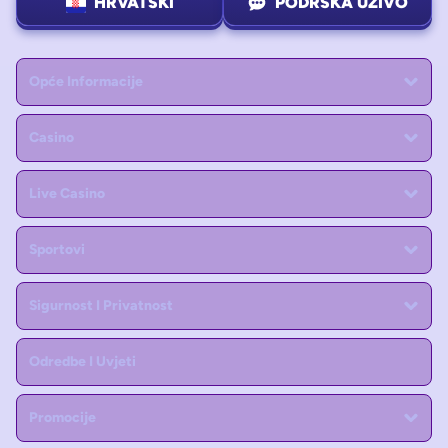
HRVATSKI
PODRŠKA UŽIVO
Opće Informacije
Casino
Live Casino
Sportovi
Sigurnost I Privatnost
Odredbe I Uvjeti
Promocije