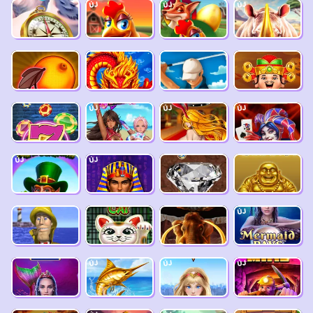
ÚJ
ÚJ
ÚJ
ÚJ
ÚJ
ÚJ
ÚJ
ÚJ
ÚJ
ÚJ
ÚJ
ÚJ