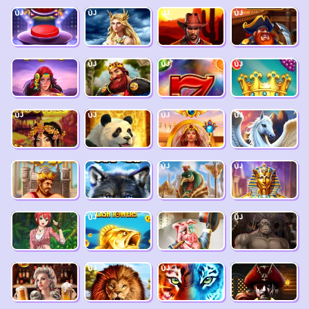
ÚJ
ÚJ
ÚJ
ÚJ
ÚJ
ÚJ
ÚJ
ÚJ
ÚJ
ÚJ
ÚJ
ÚJ
ÚJ
ÚJ
ÚJ
ÚJ
ÚJ