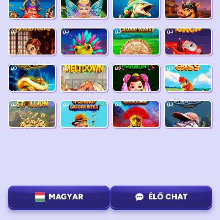
ÚJ
ÚJ
ÚJ
ÚJ
ÚJ
ÚJ
ÚJ
ÚJ
ÚJ
ÚJ
ÚJ
ÚJ
MAGYAR
ÉLŐ CHAT