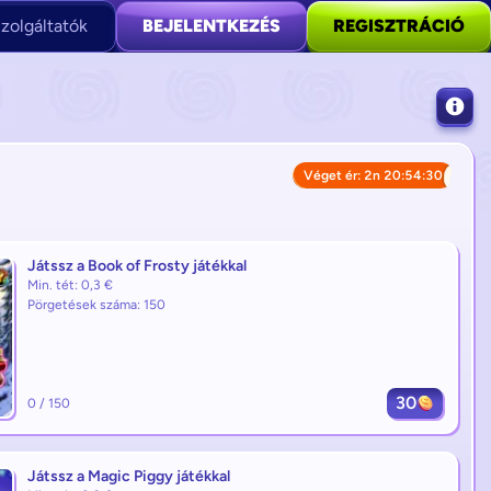
Szolgáltatók
BEJELENTKEZÉS
REGISZTRÁCIÓ
Véget ér:
2n 20:54:30
Játssz a Book of Frosty játékkal
Min. tét:
0,3 €
Pörgetések száma:
150
30
0
/ 150
Játssz a Magic Piggy játékkal