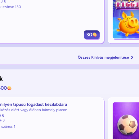
,3 €
k száma:
150
30
Összes Kihívás megjelenítése
k
500
milyen típusú fogadást kézilabdára
kőzés előtt vagy élőben bármely piacon
5 €
ó:
2
 száma:
1