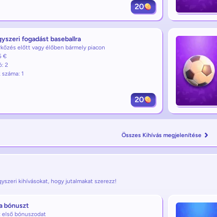
20
yszeri fogadást baseballra
kőzés előtt vagy élőben bármely piacon
5 €
ó:
2
 száma:
1
20
Összes Kihívás megjelenítése
gyszeri kihívásokat, hogy jutalmakat szerezz!
 a bónuszt
z első bónuszodat