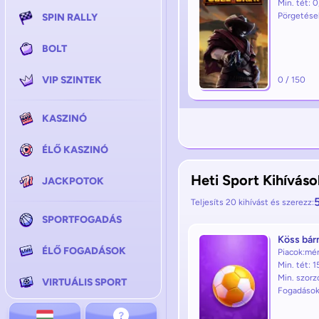
Min. tét:
0
Pörgetése
SPIN RALLY
BOLT
VIP SZINTEK
0
/ 150
KASZINÓ
ÉLŐ KASZINÓ
Heti Sport Kihíváso
JACKPOTOK
Teljesíts 20 kihívást és szerezz:
SPORTFOGADÁS
Köss bár
ÉLŐ FOGADÁSOK
Piacok:
mér
Min. tét:
1
Min. szorz
VIRTUÁLIS SPORT
Fogadások