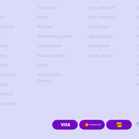
Gold Saloon
Forró Jackpotok
É
erű
Rulett
Lucky Jackpotok
V
ajnokság
Blackjack
Új Jackpotok
L
ív
Nemzetközi asztalok
Napi Jackpotok
K
Buys
Játékműsorok
Jackpot játék
T
ays
Baccarat & Kocka
Összes Jackpot
J
ékok
Póker
A
li játékok
Az összes Élő
A
Kaszinó
gépek
B
 játékok
zes Játék
T