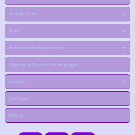
Jackpot-Spiele
Sport
Sicherheit Und Datenschutz
Allgemeine Geschäftsbedingungen
Aktionen
Zahlungen
Partner