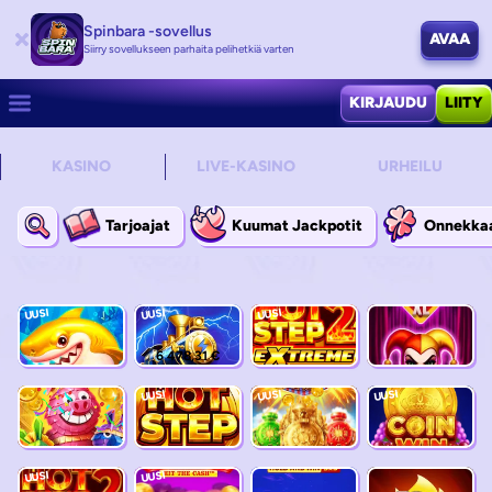
Spinbara -sovellus
AVAA
Siirry sovellukseen parhaita pelihetkiä varten
KIRJAUDU
LIITY
KASINO
LIVE-KASINO
URHEILU
Tarjoajat
Kuumat Jackpotit
Onnekkaa
UUSI
UUSI
UUSI
6 478,31 €
UUSI
UUSI
UUSI
UUSI
UUSI