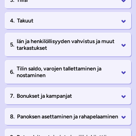
Tilisi
Takuut
Iän ja henkilöllisyyden vahvistus ja muut
tarkastukset
Tilin saldo, varojen tallettaminen ja
nostaminen
Bonukset ja kampanjat
Panoksen asettaminen ja rahapelaaminen