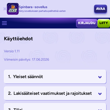
Spinbara -sovellus
AVAA
Siirry sovellukseen parhaita pelihetkiä varten
KIRJAUDU
LIITY
Käyttöehdot
Versio 1.11
Viimeisin päivitys: 17.06.2026
Yleiset säännöt
Lakisääteiset vaatimukset ja rajoitukset