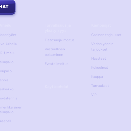
CHAT
rheilu
Turvallisuus ja
Kampanjat
yksityisyys
edonlyönti
Casinon tarjoukset
Tietosuojailmoitus
ive-Urheilu
Vedonlyönnin
Vastuullinen
tarjoukset
R-Urheilu
pelaaminen
Haasteet
alkapallo
Evästeilmoitus
Kokoelmat
oripallo
Kauppa
ennis
Turnaukset
Käyttöehdot
ääkiekko
VIP
öytätennis
merikkalainen
alkapallo
aseball