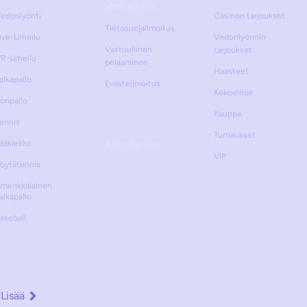
yksityisyys
edonlyönti
Casinon tarjoukset
Tietosuojailmoitus
ive-Urheilu
Vedonlyönnin
Vastuullinen
tarjoukset
R-Urheilu
pelaaminen
Haasteet
alkapallo
Evästeilmoitus
Kokoelmat
oripallo
Kauppa
ennis
Turnaukset
ääkiekko
Käyttöehdot
VIP
öytätennis
merikkalainen
alkapallo
aseball
Lisää