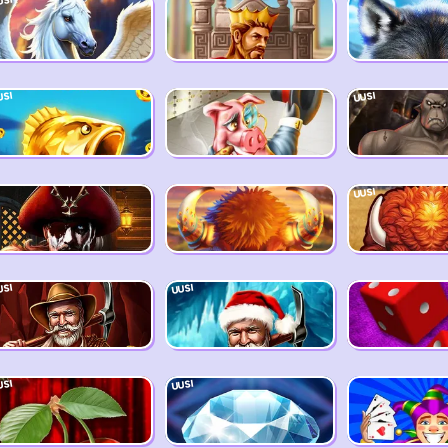
USI
USI
UUSI
UUSI
USI
UUSI
USI
UUSI