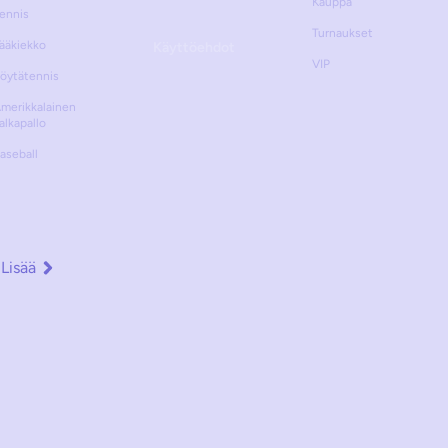
Kauppa
ennis
Turnaukset
ääkiekko
Käyttöehdot
VIP
öytätennis
merikkalainen
alkapallo
aseball
Lisää