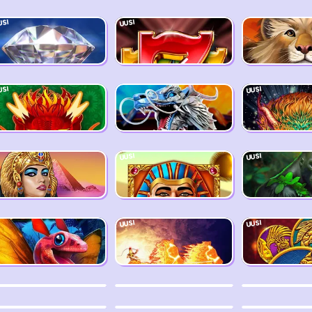
USI
UUSI
USI
UUSI
UUSI
UUSI
UUSI
UUSI