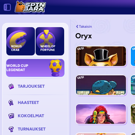
Takaisin
Oryx
BONUS
WHEEL OF
UUSI
U
CRAB
FORTUNE
WORLD CUP
LEGENDAT
UUSI
U
TARJOUKSET
HAASTEET
U
KOKOELMAT
TURNAUKSET