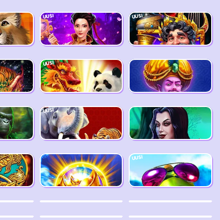
UUSI
UUSI
UUSI
UUSI
UUSI