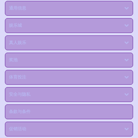
通用信息
娱乐城
真人娱乐
奖池
体育投注
安全与隐私
条款与条件
促销活动