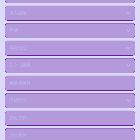
真人娱乐
奖池
体育投注
安全与隐私
条款与条件
促销活动
支付方式
合作伙伴