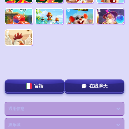
新
新
新
新
新
官話
在线聊天
通用信息
娱乐城