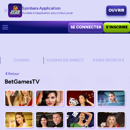
Spinbara Application
OUVRIR
Accéder à l'application pour mieux jouer
SE CONNECTER
S'INSCRIRE
CASINO
CASINO EN DIRECT
PARIS SPORTIFS
Retour
BetGamesTV