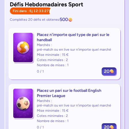
Défis Hebdomadaires Sport
Fini dans :
6j 12:33:27
500
Complétez 20 défis et obtenez
Placez n'importe quel type de pari sur le
handball
Marchés :
pré-match ou en live sur n'importe quel marché
Mise minimale :
15 €
Cotes minimales :
2
Nombre de mises :
1
20
0
/ 1
Placez un pari sur le football English
Premier League
Marchés :
pré-match ou en live sur n'importe quel marché
Mise minimale :
15 €
Cotes minimales :
2
Nombre de mises :
1
20
0
/ 1