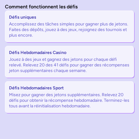
Comment fonctionnent les défis
Défis uniques
Accomplissez des tâches simples pour gagner plus de jetons.
Faites des dépôts, jouez à des jeux, rejoignez des tournois et
plus encore.
Défis Hebdomadaires Casino
Jouez à des jeux et gagnez des jetons pour chaque défi
relevé. Relevez 20 des 41 défis pour gagner des récompenses
jeton supplémentaires chaque semaine.
Défis Hebdomadaires Sport
Misez pour gagner des jetons supplémentaires. Relevez 20
défis pour obtenir la récompense hebdomadaire. Terminez-les
tous avant la réinitialisation hebdomadaire.