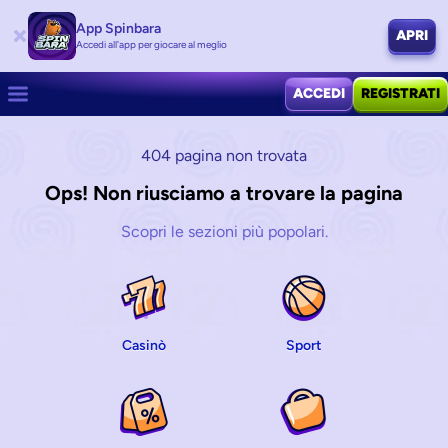
App Spinbara
APRI
Accedi all'app per giocare al meglio
ACCEDI
REGISTRATI
404 pagina non trovata
Ops! Non riusciamo a trovare la pagina
Scopri le sezioni più popolari.
Casinò
Sport