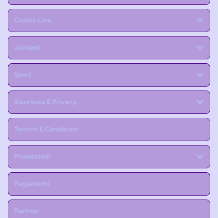
Casinò Live
Jackpot
Sport
Sicurezza E Privacy
Termini E Condizioni
Promozioni
Pagamenti
Partner