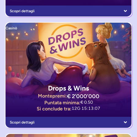
Scopri dettagli
Casinò
Drops & Wins
Montepremi:
€ 2’000’000
Puntata minima:
€ 0.50
Si conclude tra:
12G 15:13:07
Scopri dettagli