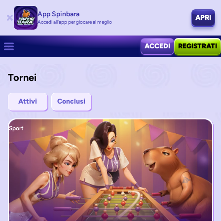
App Spinbara
APRI
Accedi all'app per giocare al meglio
ACCEDI
REGISTRATI
Tornei
Attivi
Conclusi
Sport