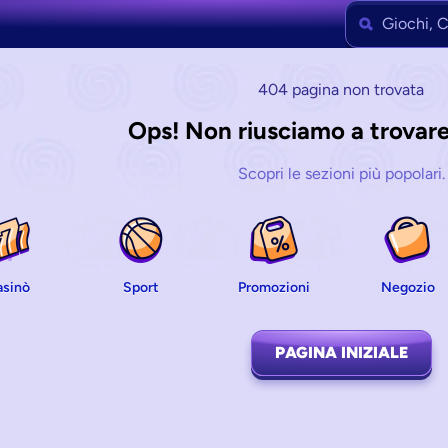
Giochi, C
404 pagina non trovata
Ops! Non riusciamo a trovare
Scopri le sezioni più popolari.
asinò
Sport
Promozioni
Negozio
PAGINA INIZIALE