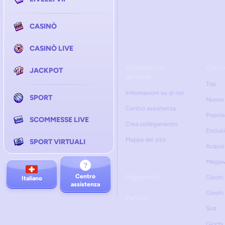
CASINÒ
CASINÒ LIVE
Informazioni
Casin
JACKPOT
generali
Top
Informazioni su di noi
SPORT
Nuovo
Centro assistenza
Popola
SCOMMESSE LIVE
Crea collegamento
Esclus
Mappa del sito
SPORT VIRTUALI
Acquis
Megaw
Centro
Pagamenti
Giochi 
Italiano
assistenza
Giochi 
Partner
Slot
Giochi