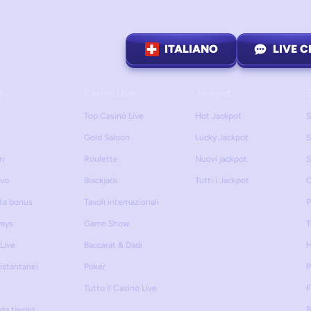
ITALIANO
LIVE 
ò
Casinò Live
Jackpot
Top Casinò Live
Hot Jackpot
S
Gold Saloon
Lucky Jackpot
S
ri
Roulette
Nuovi jackpot
S
ivo
Blackjack
Tutti i Jackpot
C
ta bonus
Tavoli internazionali
P
ays
Game Show
T
Live
Baccarat & Dadi
H
istantanei
Poker
P
Tutto il Casinò Live
F
 da tavolo
B