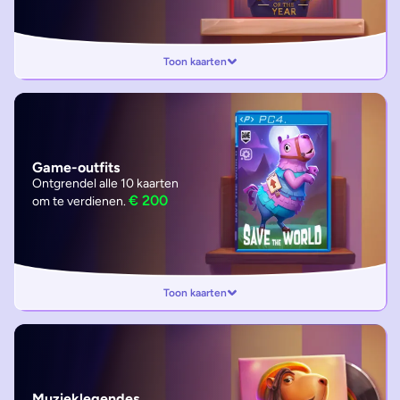
Toon kaarten
Game-outfits
Ontgrendel alle 10 kaarten
€ 200
om te verdienen.
Toon kaarten
Muzieklegendes