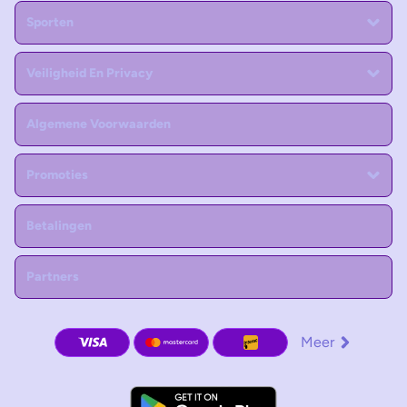
Sporten
Veiligheid En Privacy
Algemene Voorwaarden
Promoties
Betalingen
Partners
Meer