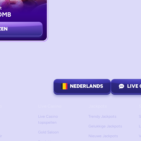
t
OMB
ZEN
NEDERLANDS
LIVE
o
Live Casino
Jackpots
Live Casino
Trendy Jackpots
S
topspellen
Gelukkige Jackpots
L
Gold Saloon
ir
Nieuwe Jackpots
V