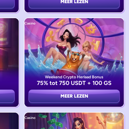
MEER LEZEN
Casino
Weekend Crypto Herlaad Bonus
75% tot 750 USDT + 100 GS
MEER LEZEN
Casino