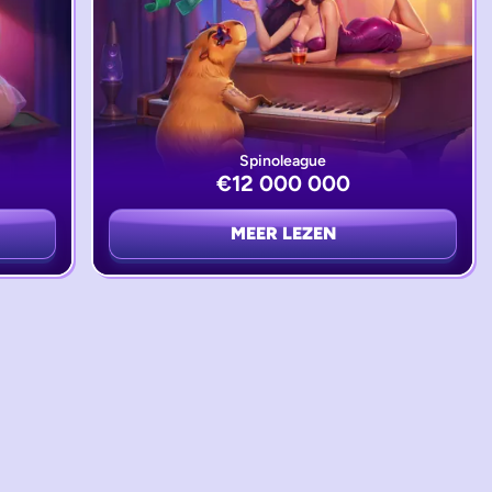
Spinoleague
€12 000 000
MEER LEZEN