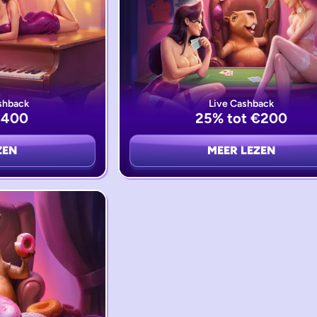
ashback
Live Cashback
€400
25% tot €200
ZEN
MEER LEZEN