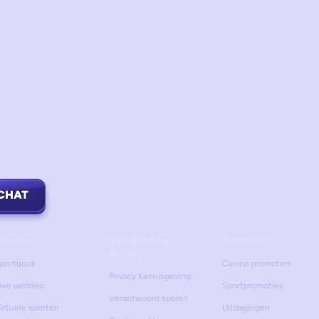
 CHAT
Sporten
Veiligheid en
Promoties
privacy
portbook
Casino promoties
Privacy Kennisgeving
ive wedden
Sportpromoties
Verantwoord spelen
irtuele sporten
Uitdagingen