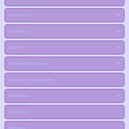
Live Casino
Jackpots
Sporten
Veiligheid En Privacy
Algemene Voorwaarden
Promoties
Betalingen
Partners