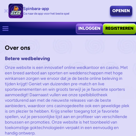
Spinbara-app
OPENEN
Ga naar de app voor het beste spel
INLOGGEN
REGISTREREN
Over ons
Betere wedbeleving
Onze website is een innovatief online wedkantoor en casino. Met
een breed aanbod aan sporten en weddenschappen met hoge
winkansen zorgen we ervoor dat je de beste online beleving in
tijden krijgt! Geniet van duizenden pre-match en live
sportevenementen en win groots terwijl je je favoriete sporters
aanmoedigt! Daarnaast vullen we onze spelbibliotheek
voortdurend aan met de nieuwste releases van de beste
aanbieders, waardoor ons casinogedeelte ook een geweldige plek
is om plezier te hebben. Krijg sneller toegang tot je favoriete
spellen, vul je persoonlijke lijst aan en profiteer van verschillende
bonussen en promoties. Onze website is het toonbeeld van
toekomstige goktechnologieën verpakt in een eenvoudig en
handig ontwerp.