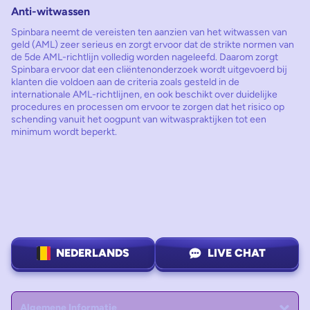
Anti-witwassen
Spinbara neemt de vereisten ten aanzien van het witwassen van
geld (AML) zeer serieus en zorgt ervoor dat de strikte normen van
de 5de AML-richtlijn volledig worden nageleefd. Daarom zorgt
Spinbara ervoor dat een cliëntenonderzoek wordt uitgevoerd bij
klanten die voldoen aan de criteria zoals gesteld in de
internationale AML-richtlijnen, en ook beschikt over duidelijke
procedures en processen om ervoor te zorgen dat het risico op
schending vanuit het oogpunt van witwaspraktijken tot een
minimum wordt beperkt.
NEDERLANDS
LIVE CHAT
Algemene Informatie