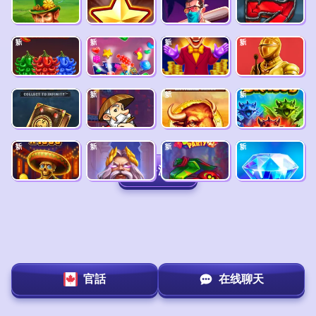
新
新
新
新
新
新
新
新
新
新
新
更多游戏
官話
在线聊天