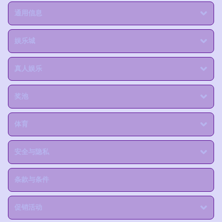
通用信息
娱乐城
真人娱乐
奖池
体育
安全与隐私
条款与条件
促销活动